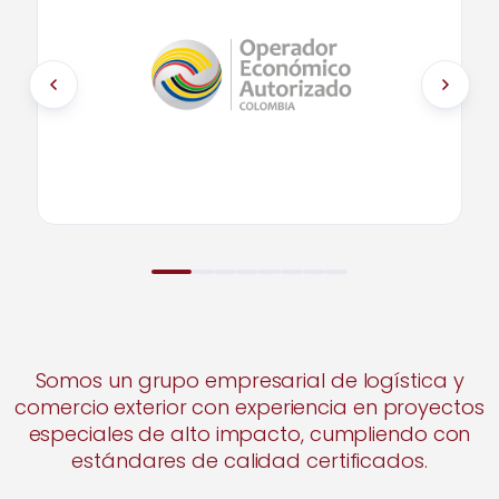
ENTIDAD
DIAN
RESOLUCIÓN
N.° 007501 de 2022
CATEGORÍA
Seguridad y Facilitación
Somos un grupo empresarial de logística y
comercio exterior con experiencia en proyectos
especiales de alto impacto, cumpliendo con
estándares de calidad certificados.