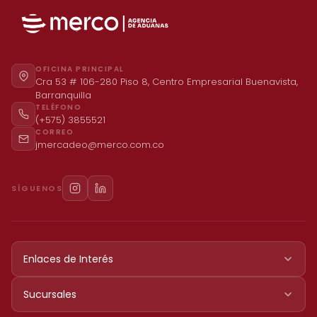
OFICINA PRINCIPAL
Cra 53 # 106-280 Piso 8, Centro Empresarial Buenavista,
Barranquilla
TELÉFONO
(+575) 3855521
CORREO
jmercadeo@merco.com.co
SÍGUENOS
Enlaces de Interés
Sucursales