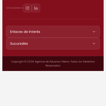
SÍGUENOS
Enlaces de Interés
Sucursales
Copyright © 2026 Agencia de Aduanas Merco. Todos los Derechos
Reservados.