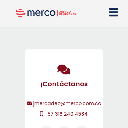
¡Contáctanos
jmercadeo@merco.com.co
+57 316 240 4534