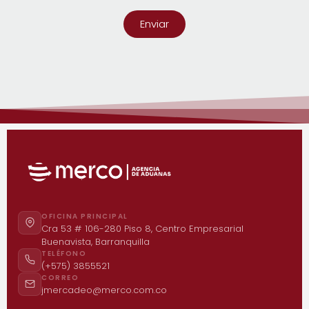
Enviar
OFICINA PRINCIPAL
Cra 53 # 106-280 Piso 8, Centro Empresarial
Buenavista, Barranquilla
TELÉFONO
(+575) 3855521
CORREO
jmercadeo@merco.com.co